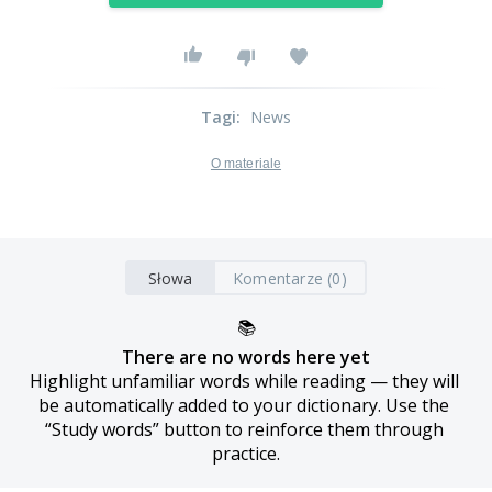
Tagi
:
News
O materiale
Słowa
Komentarze (0)
📚
There are no words here yet
Highlight unfamiliar words while reading — they will 
be automatically added to your dictionary. Use the 
“Study words” button to reinforce them through 
practice.