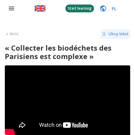
PL
Start learning
Wróć
Ukryj tekst
« Collecter les biodéchets des
Parisiens est complexe »