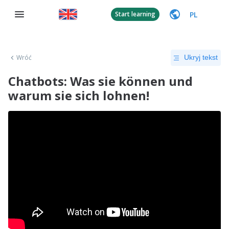
PL
Start learning
Wróć
Ukryj tekst
Chatbots: Was sie können und
warum sie sich lohnen!