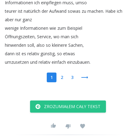
Informationen
ich
einpflegen
muss
,
umso
teurer
ist
natürlich
der
Aufwand
sowas
zu
machen
.
Habe
ich
aber
nur
ganz
wenige
Informationen
wie
zum
Beispiel
Öffnungszeiten
,
Service
,
wo
man
sich
hinwenden
soll
,
also
so
kleinere
Sachen
,
dann
ist
es
relativ
günstig
,
so
etwas
umzusetzen
und
relativ
einfach
einzubauen
.
1
2
3
ZROZUMIAŁEM CAŁY TEKST