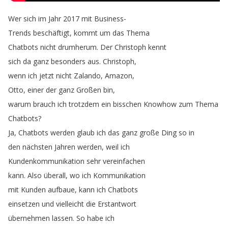
Wer
sich
im
Jahr
2017
mit
Business-
Trends
beschäftigt
,
kommt
um
das
Thema
Chatbots
nicht
drumherum
.
Der
Christoph
kennt
sich
da
ganz
besonders
aus
.
Christoph
,
wenn
ich
jetzt
nicht
Zalando
,
Amazon
,
Otto
,
einer
der
ganz
Großen
bin
,
warum
brauch
ich
trotzdem
ein
bisschen
Knowhow
zum
Thema
Chatbots
?
Ja
,
Chatbots
werden
glaub
ich
das
ganz
große
Ding
so
in
den
nächsten
Jahren
werden
,
weil
ich
Kundenkommunikation
sehr
vereinfachen
kann
.
Also
überall
,
wo
ich
Kommunikation
mit
Kunden
aufbaue
,
kann
ich
Chatbots
einsetzen
und
vielleicht
die
Erstantwort
übernehmen
lassen
.
So
habe
ich