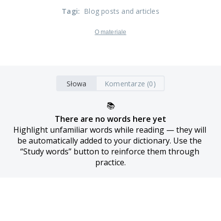
Tagi
:
Blog posts and articles
O materiale
Słowa
Komentarze (0)
📚
There are no words here yet
Highlight unfamiliar words while reading — they will 
be automatically added to your dictionary. Use the 
“Study words” button to reinforce them through 
practice.