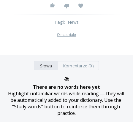
Tagi
:
News
O materiale
Słowa
Komentarze (0)
📚
There are no words here yet
Highlight unfamiliar words while reading — they will 
be automatically added to your dictionary. Use the 
“Study words” button to reinforce them through 
practice.