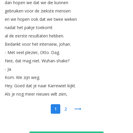
dan
hopen
we
dat
we
die
kunnen
gebruiken
voor
de
ziekste
mensen
en
we
hopen
ook
dat
we
twee
weken
nadat
het
pakje
toekomt
al
de
eerste
resultaten
hebben
.
Bedankt
voor
het
interview
,
Johan
.
-
Met
veel
plezier
,
Otto
.
Dag
.
Nee
,
dat
mag
niet
.
Wuhan-shake
?
-
Ja
.
Kom
.
We
zijn
weg
.
Hey
.
Goed
dat
je
naar
Karrewiet
kijkt
.
Als
je
nog
meer
nieuws
wilt
zien
,
1
2