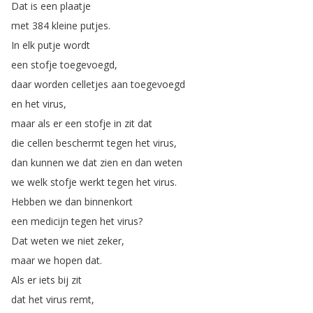
Dat
is
een
plaatje
met
384
kleine
putjes
.
In
elk
putje
wordt
een
stofje
toegevoegd
,
daar
worden
celletjes
aan
toegevoegd
en
het
virus
,
maar
als
er
een
stofje
in
zit
dat
die
cellen
beschermt
tegen
het
virus
,
dan
kunnen
we
dat
zien
en
dan
weten
we
welk
stofje
werkt
tegen
het
virus
.
Hebben
we
dan
binnenkort
een
medicijn
tegen
het
virus
?
Dat
weten
we
niet
zeker
,
maar
we
hopen
dat
.
Als
er
iets
bij
zit
dat
het
virus
remt
,