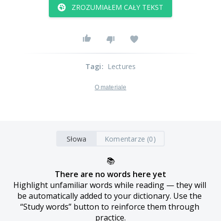
ZROZUMIAŁEM CAŁY TEKST
Tagi
:
Lectures
O materiale
Słowa
Komentarze (0)
📚
There are no words here yet
Highlight unfamiliar words while reading — they will 
be automatically added to your dictionary. Use the 
“Study words” button to reinforce them through 
practice.