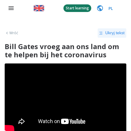
PL
Start learning
Wróć
Ukryj tekst
Bill Gates vroeg aan ons land om
te helpen bij het coronavirus