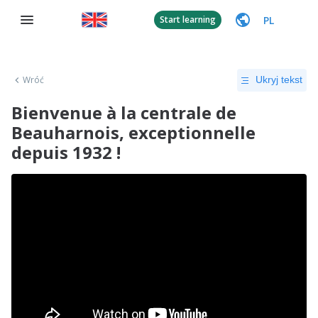
PL
Start learning
Wróć
Ukryj tekst
Bienvenue à la centrale de
Beauharnois, exceptionnelle
depuis 1932 !