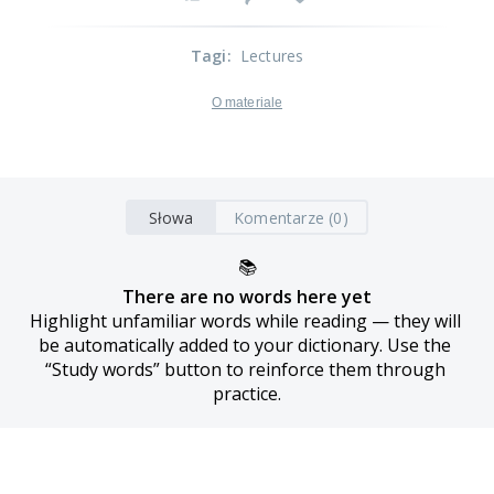
Tagi
:
Lectures
O materiale
Słowa
Komentarze (0)
📚
There are no words here yet
Highlight unfamiliar words while reading — they will 
be automatically added to your dictionary. Use the 
“Study words” button to reinforce them through 
practice.