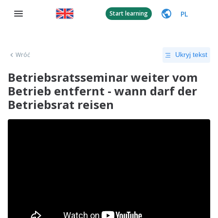
PL
Start learning
Wróć
Ukryj tekst
Betriebsratsseminar weiter vom
Betrieb entfernt - wann darf der
Betriebsrat reisen