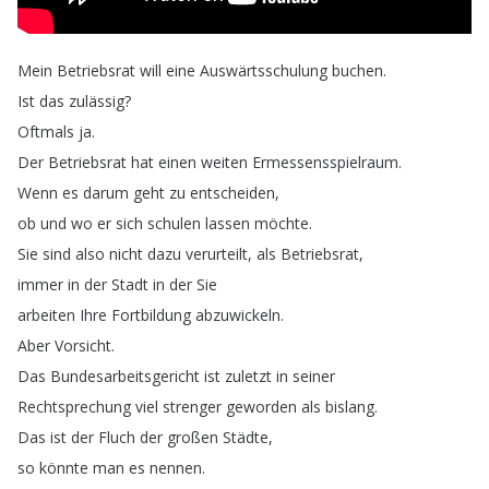
Mein
Betriebsrat
will
eine
Auswärtsschulung
buchen
.
Ist
das
zulässig
?
Oftmals
ja
.
Der
Betriebsrat
hat
einen
weiten
Ermessensspielraum
.
Wenn
es
darum
geht
zu
entscheiden
,
ob
und
wo
er
sich
schulen
lassen
möchte
.
Sie
sind
also
nicht
dazu
verurteilt
,
als
Betriebsrat
,
immer
in
der
Stadt
in
der
Sie
arbeiten
Ihre
Fortbildung
abzuwickeln
.
Aber
Vorsicht
.
Das
Bundesarbeitsgericht
ist
zuletzt
in
seiner
Rechtsprechung
viel
strenger
geworden
als
bislang
.
Das
ist
der
Fluch
der
großen
Städte
,
so
könnte
man
es
nennen
.