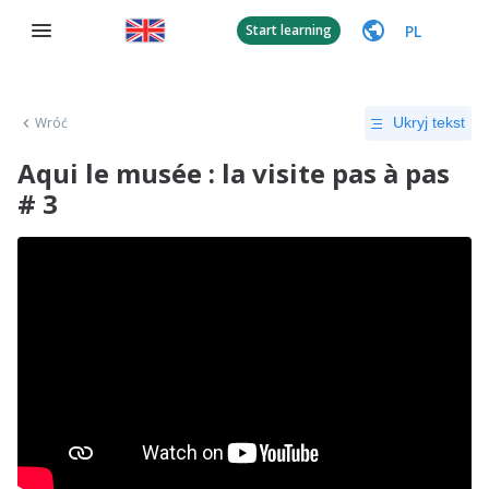
PL
Start learning
Wróć
Ukryj tekst
Aqui le musée : la visite pas à pas
# 3