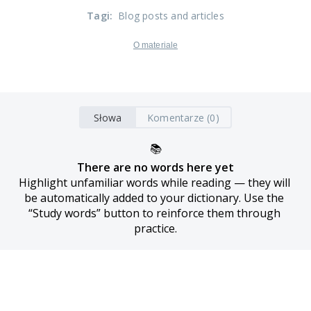
Tagi
:
Blog posts and articles
O materiale
Słowa
Komentarze (0)
📚
There are no words here yet
Highlight unfamiliar words while reading — they will 
be automatically added to your dictionary. Use the 
“Study words” button to reinforce them through 
practice.