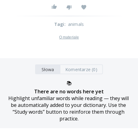
Tagi
:
animals
O materiale
Słowa
Komentarze (0)
📚
There are no words here yet
Highlight unfamiliar words while reading — they will 
be automatically added to your dictionary. Use the 
“Study words” button to reinforce them through 
practice.