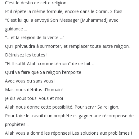
C'est
le
destin
de
cette
religion
Et
il
répète
la
même
formule
,
encore
dans
le
Coran
, 3
fois
!
"
C'est
lui
qui
a
envoyé
Son
Messager
[
Muhammad
]
avec
guidance
...
"...
et
la
religion
de
la
vérité
..."
Qu'il
prévaudra
à
surmonter
,
et
remplacer
toute
autre
religion
.
Détruisez
les
toutes
!
"
Et
Il
suffit
Allah
comme
témoin
"
de
ce
fait
...
Qu'Il
va
faire
que
Sa
religion
l'emporte
Avec
vous
ou
sans
vous
!
Mais
nous
détritus
d'humain
!
Je
dis
vous
tous
!
Vous
et
moi
Allah
nous
donne
cette
possibilité
.
Pour
servir
Sa
religion
.
Pour
faire
le
travail
d'un
prophète
et
gagner
une
récompense
de
prophètes
...
Allah
vous
a
donné
les
réponses
!
Les
solutions
aux
problèmes
!