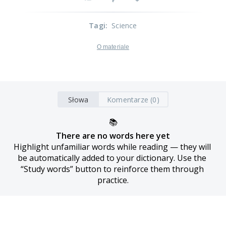
Tagi
:
Science
O materiale
Słowa
Komentarze (0)
📚
There are no words here yet
Highlight unfamiliar words while reading — they will 
be automatically added to your dictionary. Use the 
“Study words” button to reinforce them through 
practice.