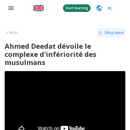
PL
Start learning
Wróć
Ukryj tekst
Ahmed Deedat dévoile le
complexe d'infériorité des
musulmans