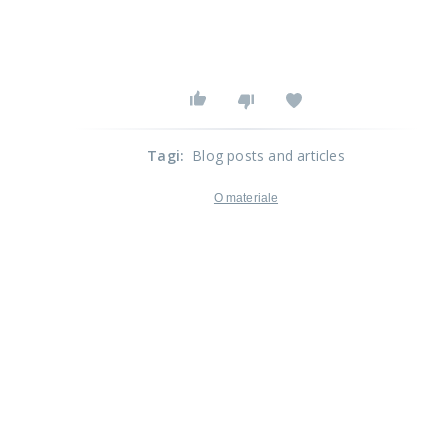
Tagi
:
Blog posts and articles
O materiale