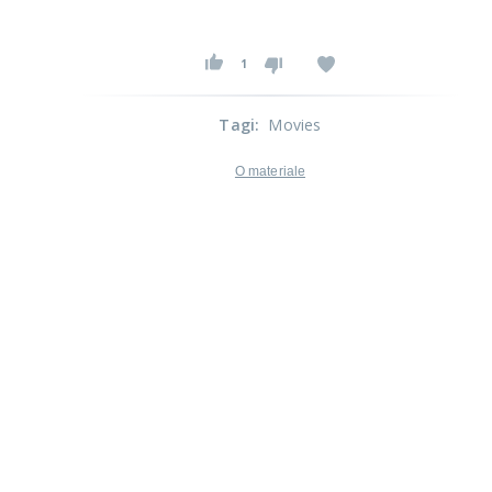
1
Tagi
:
Movies
O materiale