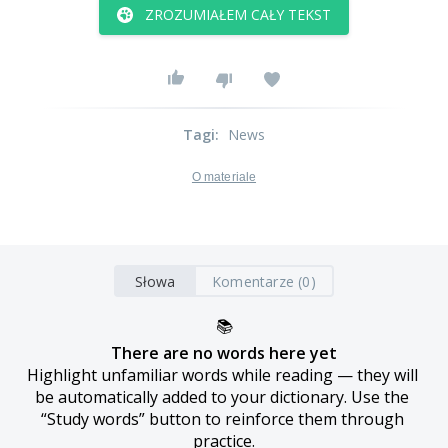
ZROZUMIAŁEM CAŁY TEKST
Tagi
:
News
O materiale
Słowa
Komentarze (0)
📚
There are no words here yet
Highlight unfamiliar words while reading — they will 
be automatically added to your dictionary. Use the 
“Study words” button to reinforce them through 
practice.