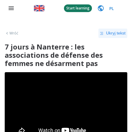
PL
Start learning
Wróć
Ukryj tekst
7 jours à Nanterre : les
associations de défense des
femmes ne désarment pas