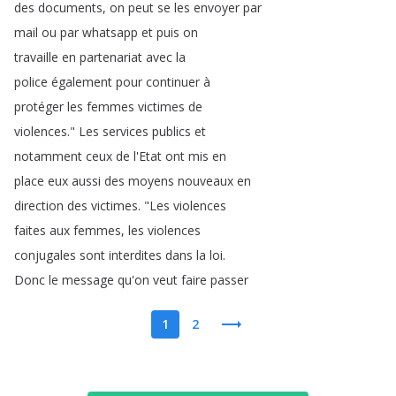
des
documents
,
on
peut
se
les
envoyer
par
mail
ou
par
whatsapp
et
puis
on
travaille
en
partenariat
avec
la
police
également
pour
continuer
à
protéger
les
femmes
victimes
de
violences
.
"
Les
services
publics
et
notamment
ceux
de
l'Etat
ont
mis
en
place
eux
aussi
des
moyens
nouveaux
en
direction
des
victimes
.
"
Les
violences
faites
aux
femmes
,
les
violences
conjugales
sont
interdites
dans
la
loi
.
Donc
le
message
qu'on
veut
faire
passer
1
2