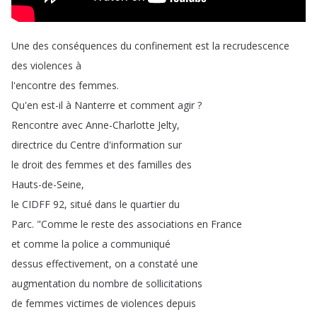
Une
des
conséquences
du
confinement
est
la
recrudescence
des
violences
à
l'encontre
des
femmes
.
Qu'en
est-il
à
Nanterre
et
comment
agir
?
Rencontre
avec
Anne-Charlotte
Jelty
,
directrice
du
Centre
d'information
sur
le
droit
des
femmes
et
des
familles
des
Hauts-de-Seine
,
le
CIDFF
92,
situé
dans
le
quartier
du
Parc
.
"
Comme
le
reste
des
associations
en
France
et
comme
la
police
a
communiqué
dessus
effectivement
,
on
a
constaté
une
augmentation
du
nombre
de
sollicitations
de
femmes
victimes
de
violences
depuis