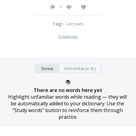
1
Tagi
:
Lectures
O materiale
Słowa
Komentarze (0)
📚
There are no words here yet
Highlight unfamiliar words while reading — they will 
be automatically added to your dictionary. Use the 
“Study words” button to reinforce them through 
practice.