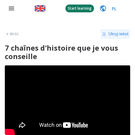
PL
Start learning
Wróć
Ukryj tekst
7 chaînes d'histoire que je vous
conseille