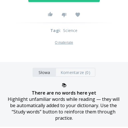
Tagi
:
Science
O materiale
Słowa
Komentarze (0)
📚
There are no words here yet
Highlight unfamiliar words while reading — they will 
be automatically added to your dictionary. Use the 
“Study words” button to reinforce them through 
practice.