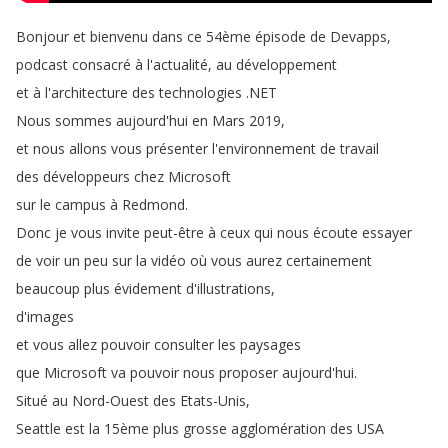
Bonjour
et
bienvenu
dans
ce
54ème
épisode
de
Devapps
,
podcast
consacré
à
l'actualité
,
au
développement
et
à
l'architecture
des
technologies
.
NET
Nous
sommes
aujourd'hui
en
Mars
2019,
et
nous
allons
vous
présenter
l'environnement
de
travail
des
développeurs
chez
Microsoft
sur
le
campus
à
Redmond
.
Donc
je
vous
invite
peut-être
à
ceux
qui
nous
écoute
essayer
de
voir
un
peu
sur
la
vidéo
où
vous
aurez
certainement
beaucoup
plus
évidement
d'illustrations
,
d'images
et
vous
allez
pouvoir
consulter
les
paysages
que
Microsoft
va
pouvoir
nous
proposer
aujourd'hui
.
Situé
au
Nord-Ouest
des
Etats-Unis
,
Seattle
est
la
15ème
plus
grosse
agglomération
des
USA