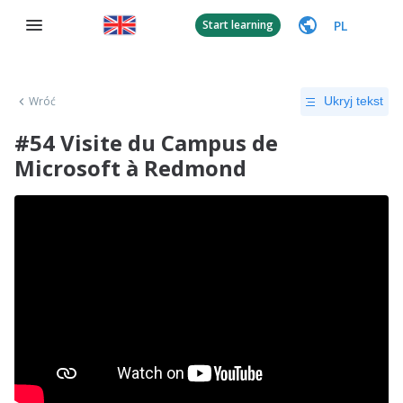
PL
Start learning
Wróć
Ukryj tekst
#54 Visite du Campus de
Microsoft à Redmond