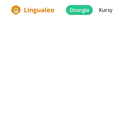
Dżungla
Kursy