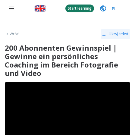
PL
Start learning
Wróć
Ukryj tekst
200 Abonnenten Gewinnspiel |
Gewinne ein persönliches
Coaching im Bereich Fotografie
und Video