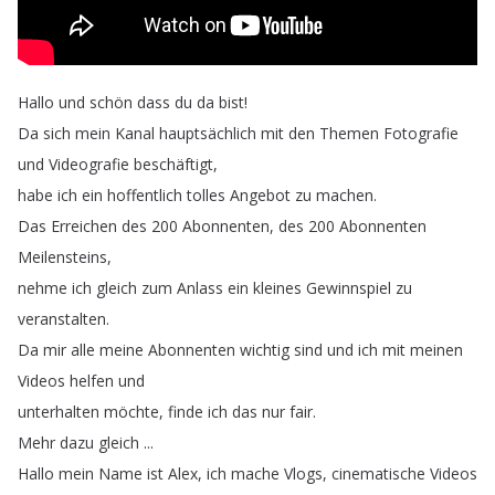
Hallo
und
schön
dass
du
da
bist
!
Da
sich
mein
Kanal
hauptsächlich
mit
den
Themen
Fotografie
und
Videografie
beschäftigt
,
habe
ich
ein
hoffentlich
tolles
Angebot
zu
machen
.
Das
Erreichen
des
200
Abonnenten
,
des
200
Abonnenten
Meilensteins
,
nehme
ich
gleich
zum
Anlass
ein
kleines
Gewinnspiel
zu
veranstalten
.
Da
mir
alle
meine
Abonnenten
wichtig
sind
und
ich
mit
meinen
Videos
helfen
und
unterhalten
möchte
,
finde
ich
das
nur
fair
.
Mehr
dazu
gleich
...
Hallo
mein
Name
ist
Alex
,
ich
mache
Vlogs
,
cinematische
Videos