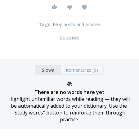
Tagi
:
Blog posts and articles
O materiale
Słowa
Komentarze (0)
📚
There are no words here yet
Highlight unfamiliar words while reading — they will 
be automatically added to your dictionary. Use the 
“Study words” button to reinforce them through 
practice.