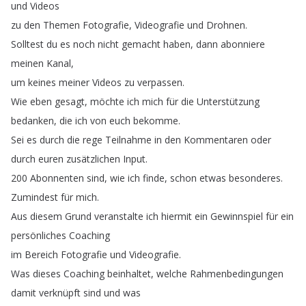
und
Videos
zu
den
Themen
Fotografie
,
Videografie
und
Drohnen
.
Solltest
du
es
noch
nicht
gemacht
haben
,
dann
abonniere
meinen
Kanal
,
um
keines
meiner
Videos
zu
verpassen
.
Wie
eben
gesagt
,
möchte
ich
mich
für
die
Unterstützung
bedanken
,
die
ich
von
euch
bekomme
.
Sei
es
durch
die
rege
Teilnahme
in
den
Kommentaren
oder
durch
euren
zusätzlichen
Input
.
200
Abonnenten
sind
,
wie
ich
finde
,
schon
etwas
besonderes
.
Zumindest
für
mich
.
Aus
diesem
Grund
veranstalte
ich
hiermit
ein
Gewinnspiel
für
ein
persönliches
Coaching
im
Bereich
Fotografie
und
Videografie
.
Was
dieses
Coaching
beinhaltet
,
welche
Rahmenbedingungen
damit
verknüpft
sind
und
was