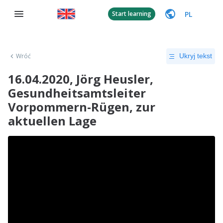
PL
Start learning
Wróć
Ukryj tekst
16.04.2020, Jörg Heusler,
Gesundheitsamtsleiter
Vorpommern-Rügen, zur
aktuellen Lage