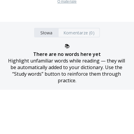
O materiale
Słowa
Komentarze (0)
📚
There are no words here yet
Highlight unfamiliar words while reading — they will 
be automatically added to your dictionary. Use the 
“Study words” button to reinforce them through 
practice.