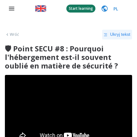
PL
Start learning
Wróć
Ukryj tekst
🛡 Point SECU #8 : Pourquoi
l'hébergement est-il souvent
oublié en matière de sécurité ?