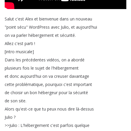
Salut
c'est
Alex
et
bienvenue
dans
un
nouveau
"
point
sécu
"
WordPress
avec
Julio
,
et
aujourd'hui
on
va
parler
hébergement
et
sécurité
.
Allez
c'est
parti
!
[
intro
musicale
]
Dans
les
précédentes
vidéos
,
on
a
abordé
plusieurs
fois
le
sujet
de
l'hébergement
et
donc
aujourd'hui
on
va
creuser
davantage
cette
problématique
,
pourquoi
c'est
important
de
choisir
un
bon
hébergeur
pour
la
sécurité
de
son
site
.
Alors
qu'est-ce
que
tu
peux
nous
dire
là-dessus
Julio
?
>>
Julio
:
L'hébergement
c'est
parfois
quelque