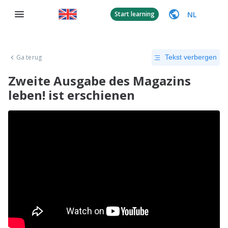
NL
Start learning
Ga terug
Tekst verbergen
Zweite Ausgabe des Magazins
leben! ist erschienen