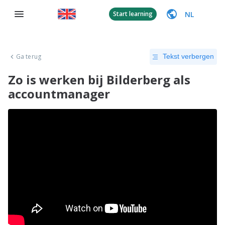
NL
Start learning
Ga terug
Tekst verbergen
Zo is werken bij Bilderberg als
accountmanager