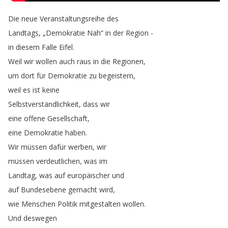
Die
neue
Veranstaltungsreihe
des
Landtags
, „
Demokratie
Nah
“
in
der
Region
-
in
diesem
Falle
Eifel
.
Weil
wir
wollen
auch
raus
in
die
Regionen
,
um
dort
für
Demokratie
zu
begeistern
,
weil
es
ist
keine
Selbstverständlichkeit
,
dass
wir
eine
offene
Gesellschaft
,
eine
Demokratie
haben
.
Wir
müssen
dafür
werben
,
wir
müssen
verdeutlichen
,
was
im
Landtag
,
was
auf
europäischer
und
auf
Bundesebene
gemacht
wird
,
wie
Menschen
Politik
mitgestalten
wollen
.
Und
deswegen