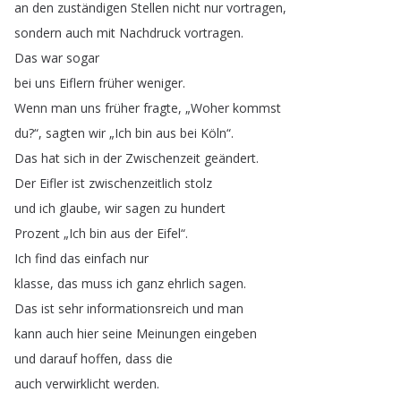
an
den
zuständigen
Stellen
nicht
nur
vortragen
,
sondern
auch
mit
Nachdruck
vortragen
.
Das
war
sogar
bei
uns
Eiflern
früher
weniger
.
Wenn
man
uns
früher
fragte
, „
Woher
kommst
du
?
“,
sagten
wir
„
Ich
bin
aus
bei
Köln
“.
Das
hat
sich
in
der
Zwischenzeit
geändert
.
Der
Eifler
ist
zwischenzeitlich
stolz
und
ich
glaube
,
wir
sagen
zu
hundert
Prozent
„
Ich
bin
aus
der
Eifel
“.
Ich
find
das
einfach
nur
klasse
,
das
muss
ich
ganz
ehrlich
sagen
.
Das
ist
sehr
informationsreich
und
man
kann
auch
hier
seine
Meinungen
eingeben
und
darauf
hoffen
,
dass
die
auch
verwirklicht
werden
.