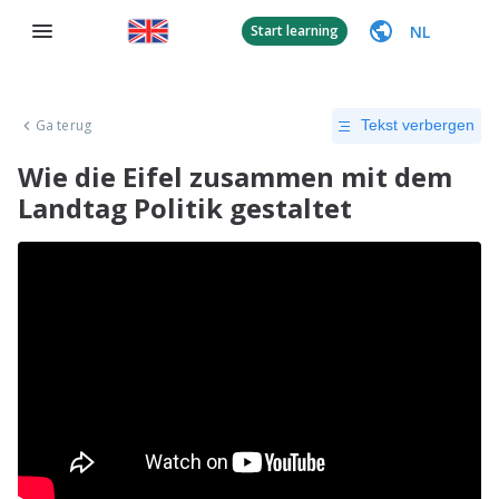
NL
Start learning
Ga terug
Tekst verbergen
Wie die Eifel zusammen mit dem
Landtag Politik gestaltet