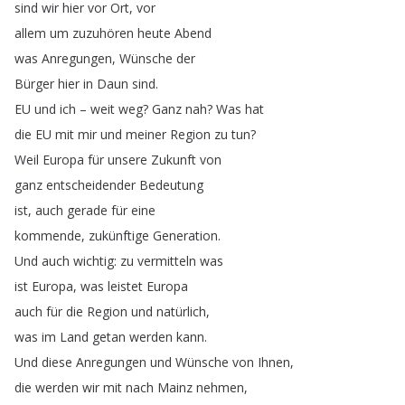
sind
wir
hier
vor
Ort
,
vor
allem
um
zuzuhören
heute
Abend
was
Anregungen
,
Wünsche
der
Bürger
hier
in
Daun
sind
.
EU
und
ich
–
weit
weg
?
Ganz
nah
?
Was
hat
die
EU
mit
mir
und
meiner
Region
zu
tun
?
Weil
Europa
für
unsere
Zukunft
von
ganz
entscheidender
Bedeutung
ist
,
auch
gerade
für
eine
kommende
,
zukünftige
Generation
.
Und
auch
wichtig
:
zu
vermitteln
was
ist
Europa
,
was
leistet
Europa
auch
für
die
Region
und
natürlich
,
was
im
Land
getan
werden
kann
.
Und
diese
Anregungen
und
Wünsche
von
Ihnen
,
die
werden
wir
mit
nach
Mainz
nehmen
,