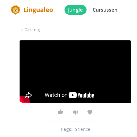
Jungle
Cursussen
Ga terug
Tags
:
Science