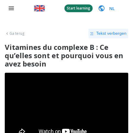
NL
Start learning
Ga terug
Tekst verbergen
Vitamines du complexe B : Ce
qu’elles sont et pourquoi vous en
avez besoin