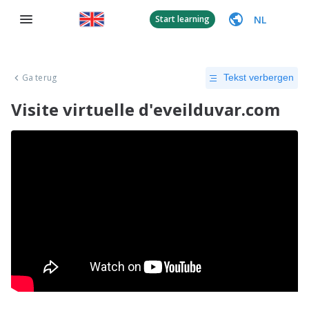
NL
Start learning
Ga terug
Tekst verbergen
Visite virtuelle d'eveilduvar.com