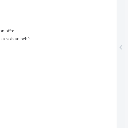
on
offre
e
tu
sois
un
bébé