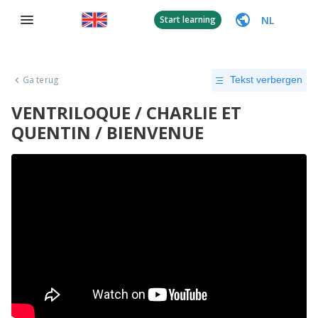
NL
Start learning
Ga terug
Tekst verbergen
VENTRILOQUE / CHARLIE ET
QUENTIN / BIENVENUE