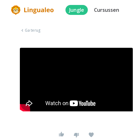
Jungle
Cursussen
Ga terug