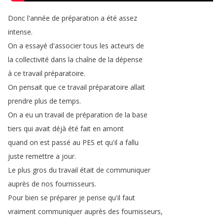
Donc
l'année
de
préparation
a
été
assez
intense
.
On
a
essayé
d'associer
tous
les
acteurs
de
la
collectivité
dans
la
chaîne
de
la
dépense
à
ce
travail
préparatoire
.
On
pensait
que
ce
travail
préparatoire
allait
prendre
plus
de
temps
.
On
a
eu
un
travail
de
préparation
de
la
base
tiers
qui
avait
déjà
été
fait
en
amont
quand
on
est
passé
au
PES
et
qu'il
a
fallu
juste
remettre
a
jour
.
Le
plus
gros
du
travail
était
de
communiquer
auprès
de
nos
fournisseurs
.
Pour
bien
se
préparer
je
pense
qu'il
faut
vraiment
communiquer
auprès
des
fournisseurs
,