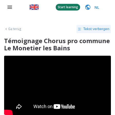
NL
Start learning
Ga terug
Tekst verbergen
Témoignage Chorus pro commune
Le Monetier les Bains