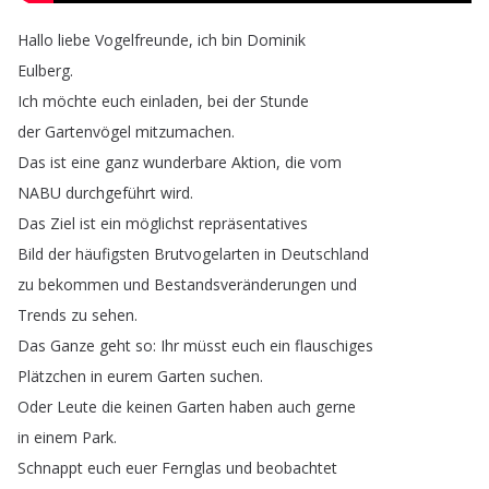
Hallo
liebe
Vogelfreunde
,
ich
bin
Dominik
Eulberg
.
Ich
möchte
euch
einladen
,
bei
der
Stunde
der
Gartenvögel
mitzumachen
.
Das
ist
eine
ganz
wunderbare
Aktion
,
die
vom
NABU
durchgeführt
wird
.
Das
Ziel
ist
ein
möglichst
repräsentatives
Bild
der
häufigsten
Brutvogelarten
in
Deutschland
zu
bekommen
und
Bestandsveränderungen
und
Trends
zu
sehen
.
Das
Ganze
geht
so
:
Ihr
müsst
euch
ein
flauschiges
Plätzchen
in
eurem
Garten
suchen
.
Oder
Leute
die
keinen
Garten
haben
auch
gerne
in
einem
Park
.
Schnappt
euch
euer
Fernglas
und
beobachtet