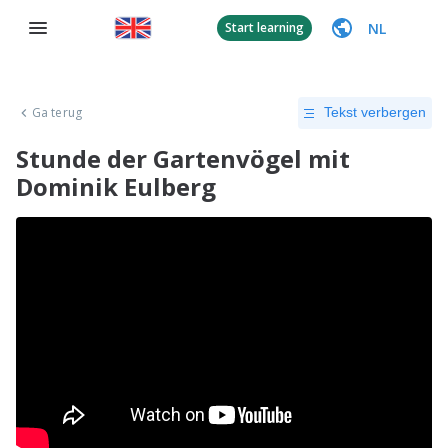
NL
Start learning
Ga terug
Tekst verbergen
Stunde der Gartenvögel mit
Dominik Eulberg