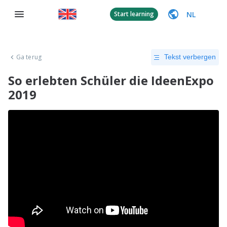
NL
Start learning
Ga terug
Tekst verbergen
So erlebten Schüler die IdeenExpo
2019