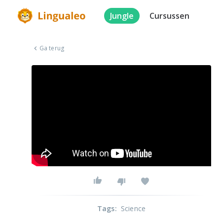
Jungle
Cursussen
Ga terug
Tags
:
Science