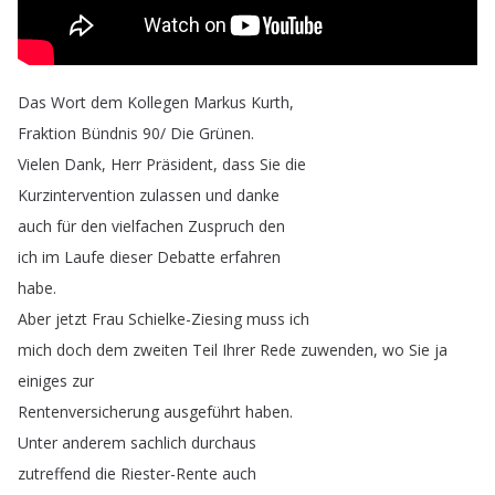
Das
Wort
dem
Kollegen
Markus
Kurth
,
Fraktion
Bündnis
90/
Die
Grünen
.
Vielen
Dank
,
Herr
Präsident
,
dass
Sie
die
Kurzintervention
zulassen
und
danke
auch
für
den
vielfachen
Zuspruch
den
ich
im
Laufe
dieser
Debatte
erfahren
habe
.
Aber
jetzt
Frau
Schielke-Ziesing
muss
ich
mich
doch
dem
zweiten
Teil
Ihrer
Rede
zuwenden
,
wo
Sie
ja
einiges
zur
Rentenversicherung
ausgeführt
haben
.
Unter
anderem
sachlich
durchaus
zutreffend
die
Riester-Rente
auch