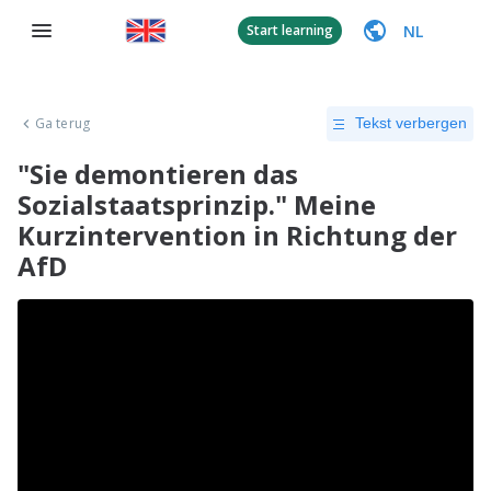
NL
Start learning
Ga terug
Tekst verbergen
"Sie demontieren das
Sozialstaatsprinzip." Meine
Kurzintervention in Richtung der
AfD