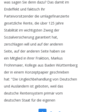
was
sagen
Sie
denn
dazu
?
Das
damit
im
Endeffekt
und
faktisch
Ihr
Parteivorsitzender
die
umlagefinanzierte
gesetzliche
Rente
,
die
über
125
Jahre
Stabilität
im
wichtigsten
Zweig
der
Sozialversicherung
garantiert
hat
,
zerschlagen
will
und
auf
der
anderen
Seite
,
auf
der
anderen
Seite
haben
sie
ein
Mitglied
in
ihrer
Fraktion
,
Markus
Frohnmaier
,
Kollege
aus
Baden
Württemberg
der
in
einem
Konzeptpapier
geschrieben
hat
: "
Die
Ungleichbehandlung
von
Deutschen
und
Ausländern
ist
geboten
,
weil
das
deutsche
Rentensystem
primär
vom
deutschen
Staat
für
die
eigenen