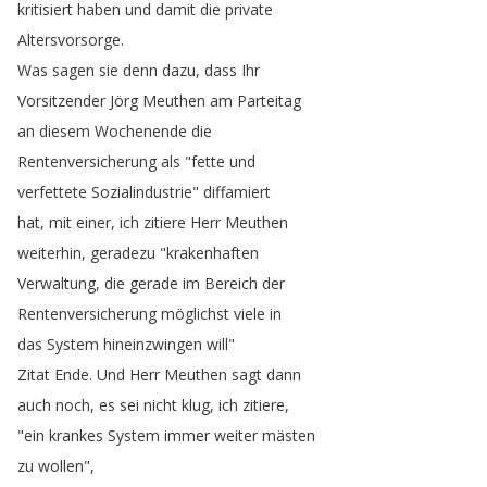
kritisiert
haben
und
damit
die
private
Altersvorsorge
.
Was
sagen
sie
denn
dazu
,
dass
Ihr
Vorsitzender
Jörg
Meuthen
am
Parteitag
an
diesem
Wochenende
die
Rentenversicherung
als
"
fette
und
verfettete
Sozialindustrie
"
diffamiert
hat
,
mit
einer
,
ich
zitiere
Herr
Meuthen
weiterhin
,
geradezu
"
krakenhaften
Verwaltung
,
die
gerade
im
Bereich
der
Rentenversicherung
möglichst
viele
in
das
System
hineinzwingen
will
"
Zitat
Ende
.
Und
Herr
Meuthen
sagt
dann
auch
noch
,
es
sei
nicht
klug
,
ich
zitiere
,
"
ein
krankes
System
immer
weiter
mästen
zu
wollen
",