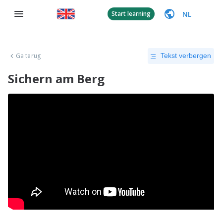
NL
Start learning
Ga terug
Tekst verbergen
Sichern am Berg