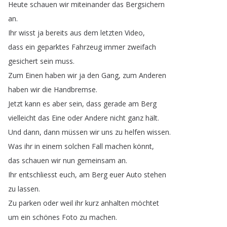
Heute
schauen
wir
miteinander
das
Bergsichern
an
.
Ihr
wisst
ja
bereits
aus
dem
letzten
Video
,
dass
ein
geparktes
Fahrzeug
immer
zweifach
gesichert
sein
muss
.
Zum
Einen
haben
wir
ja
den
Gang
,
zum
Anderen
haben
wir
die
Handbremse
.
Jetzt
kann
es
aber
sein
,
dass
gerade
am
Berg
vielleicht
das
Eine
oder
Andere
nicht
ganz
hält
.
Und
dann
,
dann
müssen
wir
uns
zu
helfen
wissen
.
Was
ihr
in
einem
solchen
Fall
machen
könnt
,
das
schauen
wir
nun
gemeinsam
an
.
Ihr
entschliesst
euch
,
am
Berg
euer
Auto
stehen
zu
lassen
.
Zu
parken
oder
weil
ihr
kurz
anhalten
möchtet
um
ein
schönes
Foto
zu
machen
.