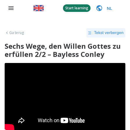
NL
Start learning
Ga terug
Tekst verbergen
Sechs Wege, den Willen Gottes zu
erfüllen 2/2 – Bayless Conley