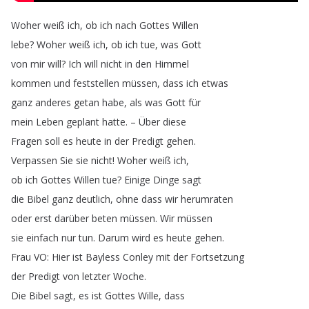
Woher
weiß
ich
,
ob
ich
nach
Gottes
Willen
lebe
?
Woher
weiß
ich
,
ob
ich
tue
,
was
Gott
von
mir
will
?
Ich
will
nicht
in
den
Himmel
kommen
und
feststellen
müssen
,
dass
ich
etwas
ganz
anderes
getan
habe
,
als
was
Gott
für
mein
Leben
geplant
hatte
.
–
Über
diese
Fragen
soll
es
heute
in
der
Predigt
gehen
.
Verpassen
Sie
sie
nicht
!
Woher
weiß
ich
,
ob
ich
Gottes
Willen
tue
?
Einige
Dinge
sagt
die
Bibel
ganz
deutlich
,
ohne
dass
wir
herumraten
oder
erst
darüber
beten
müssen
.
Wir
müssen
sie
einfach
nur
tun
.
Darum
wird
es
heute
gehen
.
Frau
VO
:
Hier
ist
Bayless
Conley
mit
der
Fortsetzung
der
Predigt
von
letzter
Woche
.
Die
Bibel
sagt
,
es
ist
Gottes
Wille
,
dass