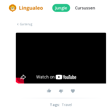
Jungle
Cursussen
Ga terug
Tags
:
Travel