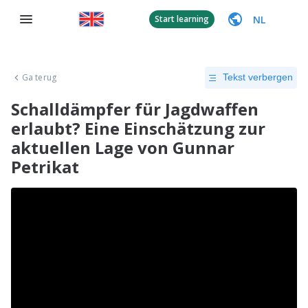
NL
Start learning
Ga terug
Tekst verbergen
Schalldämpfer für Jagdwaffen
erlaubt? Eine Einschätzung zur
aktuellen Lage von Gunnar
Petrikat