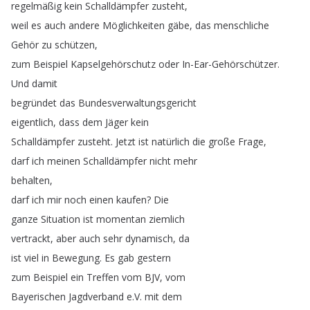
regelmäßig
kein
Schalldämpfer
zusteht
,
weil
es
auch
andere
Möglichkeiten
gäbe
,
das
menschliche
Gehör
zu
schützen
,
zum
Beispiel
Kapselgehörschutz
oder
In-Ear-Gehörschützer
.
Und
damit
begründet
das
Bundesverwaltungsgericht
eigentlich
,
dass
dem
Jäger
kein
Schalldämpfer
zusteht
.
Jetzt
ist
natürlich
die
große
Frage
,
darf
ich
meinen
Schalldämpfer
nicht
mehr
behalten
,
darf
ich
mir
noch
einen
kaufen
?
Die
ganze
Situation
ist
momentan
ziemlich
vertrackt
,
aber
auch
sehr
dynamisch
,
da
ist
viel
in
Bewegung
.
Es
gab
gestern
zum
Beispiel
ein
Treffen
vom
BJV
,
vom
Bayerischen
Jagdverband
e
.
V
.
mit
dem