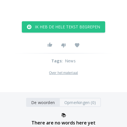
IK HEB DE HELE TEKST BEGREPEN
Tags
:
News
Over het materiaal
De woorden
Opmerkingen (0)
📚
There are no words here yet