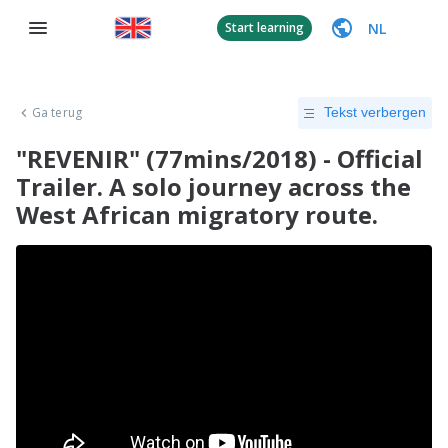
NL
Start learning
Ga terug
Tekst verbergen
"REVENIR" (77mins/2018) - Official
Trailer. A solo journey across the
West African migratory route.