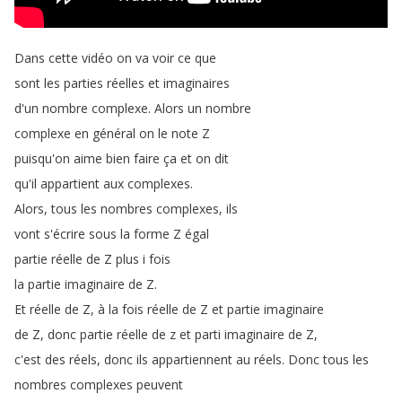
Dans
cette
vidéo
on
va
voir
ce
que
sont
les
parties
réelles
et
imaginaires
d'un
nombre
complexe
.
Alors
un
nombre
complexe
en
général
on
le
note
Z
puisqu'on
aime
bien
faire
ça
et
on
dit
qu'il
appartient
aux
complexes
.
Alors
,
tous
les
nombres
complexes
,
ils
vont
s'écrire
sous
la
forme
Z
égal
partie
réelle
de
Z
plus
i
fois
la
partie
imaginaire
de
Z
.
Et
réelle
de
Z
,
à
la
fois
réelle
de
Z
et
partie
imaginaire
de
Z
,
donc
partie
réelle
de
z
et
parti
imaginaire
de
Z
,
c'est
des
réels
,
donc
ils
appartiennent
au
réels
.
Donc
tous
les
nombres
complexes
peuvent