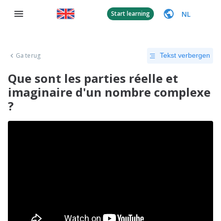
NL
Start learning
Ga terug
Tekst verbergen
Que sont les parties réelle et
imaginaire d'un nombre complexe
?