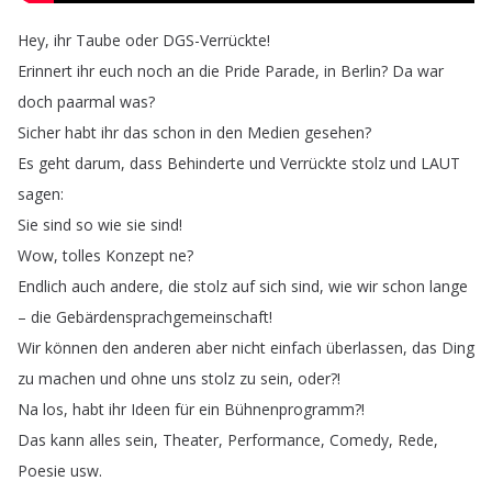
Hey
,
ihr
Taube
oder
DGS-Verrückte
!
Erinnert
ihr
euch
noch
an
die
Pride
Parade
,
in
Berlin
?
Da
war
doch
paarmal
was
?
Sicher
habt
ihr
das
schon
in
den
Medien
gesehen
?
Es
geht
darum
,
dass
Behinderte
und
Verrückte
stolz
und
LAUT
sagen
:
Sie
sind
so
wie
sie
sind
!
Wow
,
tolles
Konzept
ne
?
Endlich
auch
andere
,
die
stolz
auf
sich
sind
,
wie
wir
schon
lange
–
die
Gebärdensprachgemeinschaft
!
Wir
können
den
anderen
aber
nicht
einfach
überlassen
,
das
Ding
zu
machen
und
ohne
uns
stolz
zu
sein
,
oder
?!
Na
los
,
habt
ihr
Ideen
für
ein
Bühnenprogramm
?!
Das
kann
alles
sein
,
Theater
,
Performance
,
Comedy
,
Rede
,
Poesie
usw
.