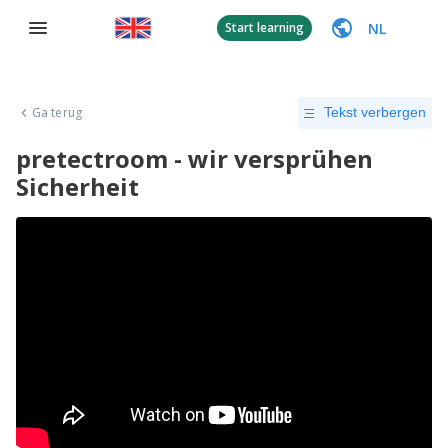
NL
Start learning
Ga terug
Tekst verbergen
pretectroom - wir versprühen
Sicherheit