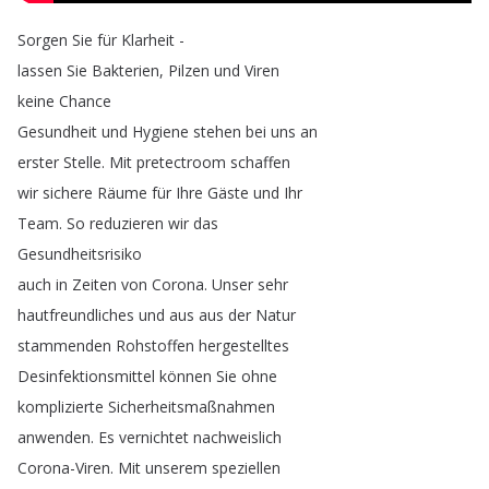
Sorgen
Sie
für
Klarheit
-
lassen
Sie
Bakterien
,
Pilzen
und
Viren
keine
Chance
Gesundheit
und
Hygiene
stehen
bei
uns
an
erster
Stelle
.
Mit
pretectroom
schaffen
wir
sichere
Räume
für
Ihre
Gäste
und
Ihr
Team
.
So
reduzieren
wir
das
Gesundheitsrisiko
auch
in
Zeiten
von
Corona
.
Unser
sehr
hautfreundliches
und
aus
aus
der
Natur
stammenden
Rohstoffen
hergestelltes
Desinfektionsmittel
können
Sie
ohne
komplizierte
Sicherheitsmaßnahmen
anwenden
.
Es
vernichtet
nachweislich
Corona-Viren
.
Mit
unserem
speziellen