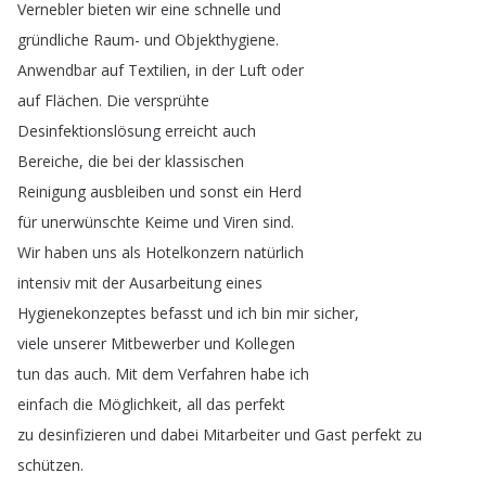
Vernebler
bieten
wir
eine
schnelle
und
gründliche
Raum-
und
Objekthygiene
.
Anwendbar
auf
Textilien
,
in
der
Luft
oder
auf
Flächen
.
Die
versprühte
Desinfektionslösung
erreicht
auch
Bereiche
,
die
bei
der
klassischen
Reinigung
ausbleiben
und
sonst
ein
Herd
für
unerwünschte
Keime
und
Viren
sind
.
Wir
haben
uns
als
Hotelkonzern
natürlich
intensiv
mit
der
Ausarbeitung
eines
Hygienekonzeptes
befasst
und
ich
bin
mir
sicher
,
viele
unserer
Mitbewerber
und
Kollegen
tun
das
auch
.
Mit
dem
Verfahren
habe
ich
einfach
die
Möglichkeit
,
all
das
perfekt
zu
desinfizieren
und
dabei
Mitarbeiter
und
Gast
perfekt
zu
schützen
.