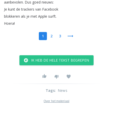
aanbevolen
.
Dus
goed
nieuws
:
Je
kunt
de
trackers
van
Facebook
blokkeren
als
je
met
Apple
surft
.
Hoera
!
1
2
3
IK HEB DE HELE TEKST BEGREPEN
Tags
:
News
Over het materiaal