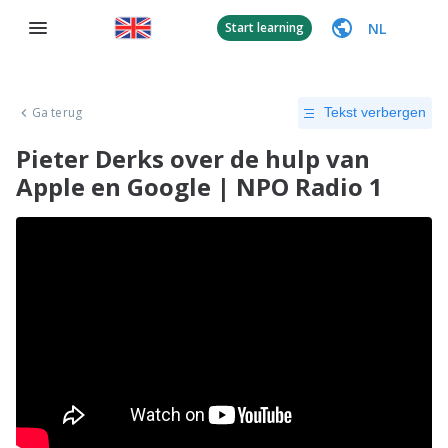
NL
Start learning
Ga terug
Tekst verbergen
Pieter Derks over de hulp van
Apple en Google | NPO Radio 1