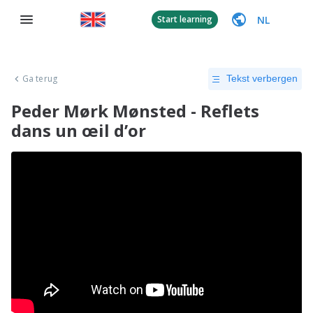
NL
Start learning
Ga terug
Tekst verbergen
Peder Mørk Mønsted - Reflets
dans un œil d’or