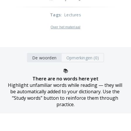
Tags
:
Lectures
Over het materiaal
De woorden
Opmerkingen (0)
📚
There are no words here yet
Highlight unfamiliar words while reading — they will 
be automatically added to your dictionary. Use the 
“Study words” button to reinforce them through 
practice.