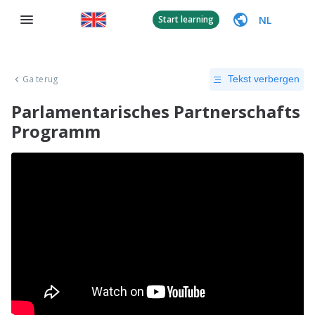
NL
Start learning
Ga terug
Tekst verbergen
Parlamentarisches Partnerschafts
Programm