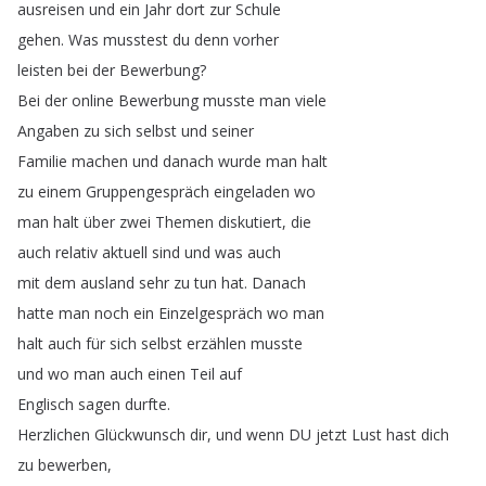
ausreisen
und
ein
Jahr
dort
zur
Schule
gehen
.
Was
musstest
du
denn
vorher
leisten
bei
der
Bewerbung
?
Bei
der
online
Bewerbung
musste
man
viele
Angaben
zu
sich
selbst
und
seiner
Familie
machen
und
danach
wurde
man
halt
zu
einem
Gruppengespräch
eingeladen
wo
man
halt
über
zwei
Themen
diskutiert
,
die
auch
relativ
aktuell
sind
und
was
auch
mit
dem
ausland
sehr
zu
tun
hat
.
Danach
hatte
man
noch
ein
Einzelgespräch
wo
man
halt
auch
für
sich
selbst
erzählen
musste
und
wo
man
auch
einen
Teil
auf
Englisch
sagen
durfte
.
Herzlichen
Glückwunsch
dir
,
und
wenn
DU
jetzt
Lust
hast
dich
zu
bewerben
,