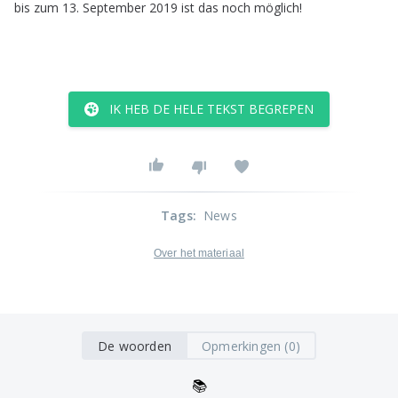
bis
zum
13.
September
2019
ist
das
noch
möglich
!
IK HEB DE HELE TEKST BEGREPEN
Tags
:
News
Over het materiaal
De woorden
Opmerkingen (0)
📚