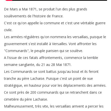
De
Mars
a
Mai
1871,
se
produit
l'un
des
plus
grands
soulèvements
de
l'histoire
de
France
.
C'est
ce
qu'on
appelle
la
commune
et
c'est
une
véritable
guerre
civile
.
Les
armées
régulières
qu'on
nommera
les
versaillais
,
puisque
le
gouvernement
s'est
installé
à
Versailles
.
Vont
affronter
les
"
Communards
",
le
peuple
parisien
qui
se
soulève
.
A
l'issue
de
ces
fatals
affrontements
,
commence
la
terrible
semaine
sanglante
,
du
21
au
28
Mai
1871.
Les
Communards
se
sont
battus
jusqu'au
bout
et
ils
feront
tranche
au
père
Lachaise
.
Puisque
c'est
un
point
de
vue
stratégique
,
en
hauteur
pour
voir
les
déplacements
des
armées
.
Ce
sont
près
de
200
communards
qui
se
retranchent
dans
ce
cimetière
du
père
Lachaise
.
Malheureusement
,
très
vite
,
les
versaillais
arrivent
a
percer
les