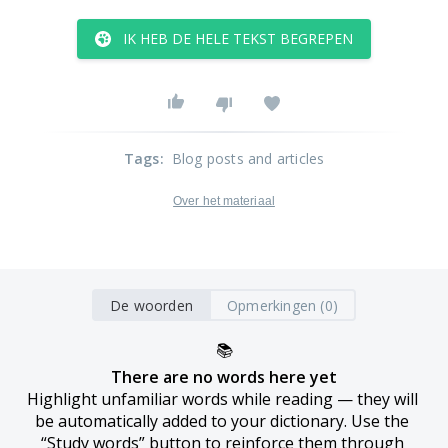
IK HEB DE HELE TEKST BEGREPEN
Tags
:
Blog posts and articles
Over het materiaal
De woorden
Opmerkingen (0)
📚
There are no words here yet
Highlight unfamiliar words while reading — they will 
be automatically added to your dictionary. Use the 
“Study words” button to reinforce them through 