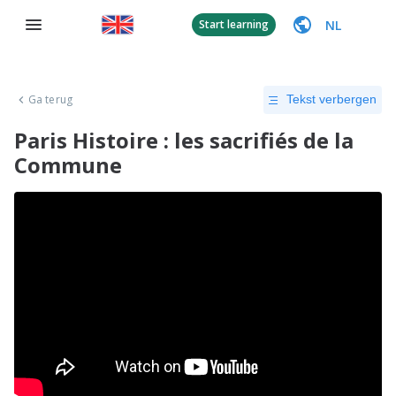
NL
Start learning
Ga terug
Tekst verbergen
Paris Histoire : les sacrifiés de la
Commune