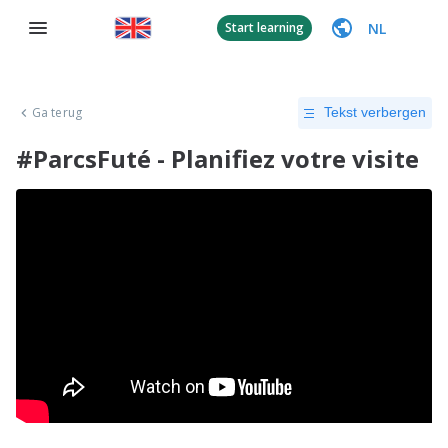
NL
Start learning
Ga terug
Tekst verbergen
#ParcsFuté - Planifiez votre visite