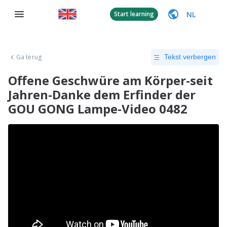
NL
Start learning
Ga terug
Tekst verbergen
Offene Geschwüre am Körper-seit
Jahren-Danke dem Erfinder der
GOU GONG Lampe-Video 0482