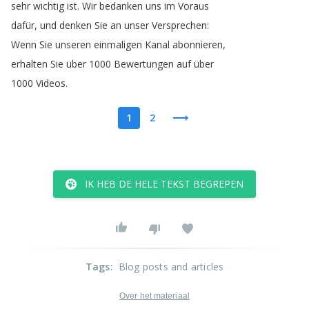
sehr
wichtig
ist
.
Wir
bedanken
uns
im
Voraus
dafür
,
und
denken
Sie
an
unser
Versprechen
:
Wenn
Sie
unseren
einmaligen
Kanal
abonnieren
,
erhalten
Sie
über
1000
Bewertungen
auf
über
1000
Videos
.
1
2
IK HEB DE HELE TEKST BEGREPEN
Tags
:
Blog posts and articles
Over het materiaal