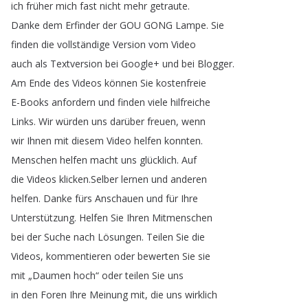
ich
früher
mich
fast
nicht
mehr
getraute
.
Danke
dem
Erfinder
der
GOU
GONG
Lampe
.
Sie
finden
die
vollständige
Version
vom
Video
auch
als
Textversion
bei
Google
+
und
bei
Blogger
.
Am
Ende
des
Videos
können
Sie
kostenfreie
E-Books
anfordern
und
finden
viele
hilfreiche
Links
.
Wir
würden
uns
darüber
freuen
,
wenn
wir
Ihnen
mit
diesem
Video
helfen
konnten
.
Menschen
helfen
macht
uns
glücklich
.
Auf
die
Videos
klicken
.
Selber
lernen
und
anderen
helfen
.
Danke
fürs
Anschauen
und
für
Ihre
Unterstützung
.
Helfen
Sie
Ihren
Mitmenschen
bei
der
Suche
nach
Lösungen
.
Teilen
Sie
die
Videos
,
kommentieren
oder
bewerten
Sie
sie
mit
„
Daumen
hoch
“
oder
teilen
Sie
uns
in
den
Foren
Ihre
Meinung
mit
,
die
uns
wirklich