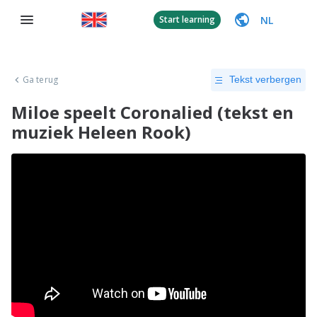
NL
Start learning
Ga terug
Tekst verbergen
Miloe speelt Coronalied (tekst en
muziek Heleen Rook)