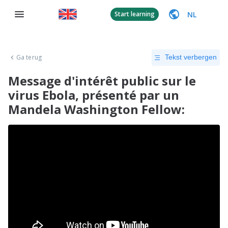
NL
Start learning
Ga terug
Tekst verbergen
Message d'intérêt public sur le
virus Ebola, présenté par un
Mandela Washington Fellow: