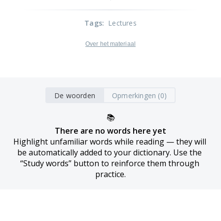
Tags
:
Lectures
Over het materiaal
De woorden
Opmerkingen (0)
📚
There are no words here yet
Highlight unfamiliar words while reading — they will 
be automatically added to your dictionary. Use the 
“Study words” button to reinforce them through 
practice.