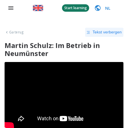
NL
Start learning
Ga terug
Tekst verbergen
Martin Schulz: Im Betrieb in
Neumünster