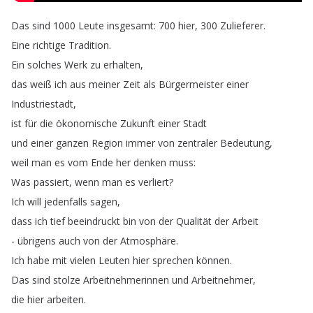
Das
sind
1000
Leute
insgesamt
: 700
hier
, 300
Zulieferer
.
Eine
richtige
Tradition
.
Ein
solches
Werk
zu
erhalten
,
das
weiß
ich
aus
meiner
Zeit
als
Bürgermeister
einer
Industriestadt
,
ist
für
die
ökonomische
Zukunft
einer
Stadt
und
einer
ganzen
Region
immer
von
zentraler
Bedeutung
,
weil
man
es
vom
Ende
her
denken
muss
:
Was
passiert
,
wenn
man
es
verliert
?
Ich
will
jedenfalls
sagen
,
dass
ich
tief
beeindruckt
bin
von
der
Qualität
der
Arbeit
-
übrigens
auch
von
der
Atmosphäre
.
Ich
habe
mit
vielen
Leuten
hier
sprechen
können
.
Das
sind
stolze
Arbeitnehmerinnen
und
Arbeitnehmer
,
die
hier
arbeiten
.