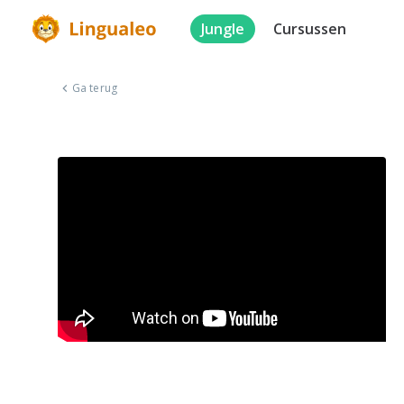
Jungle
Cursussen
Ga terug